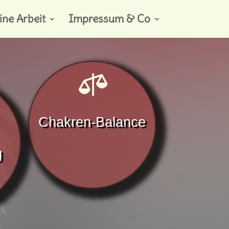
ne Arbeit
Impressum & Co

Chakren-Balance
g