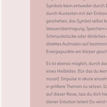
Symbols kann entweder durch I
durch Austesten mit der Einha
geschehen, das Symbol selbst 
Wasserübertragung, Speichern a
Schmuckstücke oder ähnliches 
direktes Aufmalen auf bestimm
Energiepunkte am Körper gesc
Es ist ebenso möglich, durch da
eines Heilbildes (für das du kei
musst) Impulse in akute einzel
in größere Themen zu setzen. Ic
auf dieser Reise, lass du dich hi
deiner Intuition leiten! Du wirst