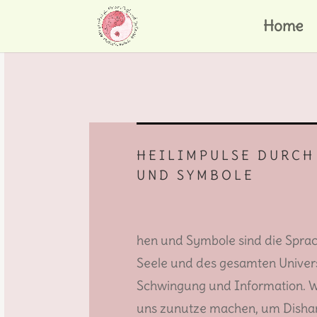
Home
HEILIMPULSE DURCH
UND SYMBOLE
hen und Symbole sind die Spra
Seele und des gesamten Univers
Schwingung und Information. W
uns zunutze machen, um Disha