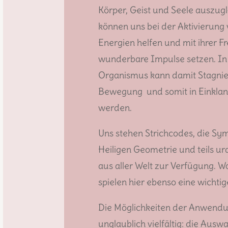
Körper, Geist und Seele auszugl
können uns bei der Aktivierung 
Energien helfen und mit ihrer F
wunderbare Impulse setzen. I
Organismus kann damit Stagnie
Bewegung und somit in Einklan
werden.
Uns stehen Strichcodes, die Sy
Heiligen Geometrie und teils ur
aus aller Welt zur Verfügung. 
spielen hier ebenso eine wichtige
Die Möglichkeiten der Anwendu
unglaublich vielfältig: die Auswa