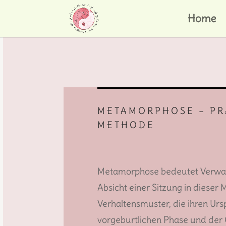
Home
METAMORPHOSE – PR
METHODE
Metamorphose bedeutet Verwan
Absicht einer Sitzung in dieser M
Verhaltensmuster, die ihren Urs
vorgeburtlichen Phase und der 