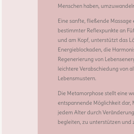
Menschen haben, umzuwandeln
Eine sanfte, fließende Massage 
bestimmter Reflexpunkte an F
und am Kopf, unterstützt das L
Energieblockaden, die Harmon
Regenerierung von Lebensenerg
leichtere Verabschiedung von a
Lebensmustern.
Die Metamorphose stellt eine w
entspannende Möglichkeit dar,
jedem Alter durch Veränderung
begleiten, zu unterstützen und 